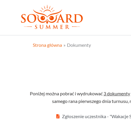
Przejdź
do
treści
Strona główna
Dokumenty
Poniżej można pobrać i wydrukować
3 dokumenty
samego rana pierwszego dnia turnusu, 
Zgłoszenie uczestnika - "Wakacje