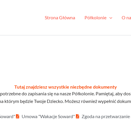
Strona Główna
Półkolonie
O na
Tutaj znajdziesz wszystkie niezbędne dokumenty
potrzebne do zapisania się na nasze Półkolonie. Pamiętaj, aby d
na którym będzie Twoje Dziecko. Możesz również wypełnić dokume
 Soward"
Umowa "Wakacje Soward"
Zgoda na przetwarzanie