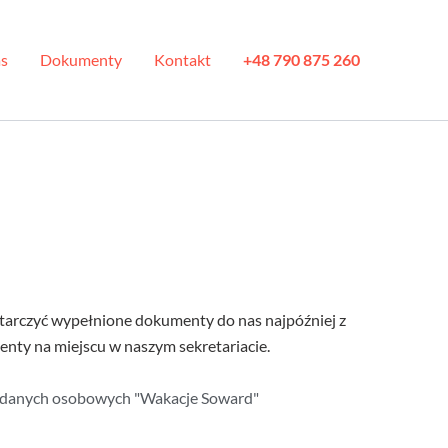
s
Dokumenty
Kontakt
+48 790 875 260
ostarczyć wypełnione dokumenty do nas najpóźniej z
nty na miejscu w naszym sekretariacie.
 danych osobowych "Wakacje Soward"